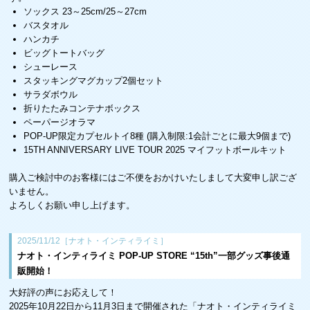
ソックス 23～25cm/25～27cm
バスタオル
ハンカチ
ビッグトートバッグ
シューレース
スタッキングマグカップ2個セット
サラダボウル
折りたたみコンテナボックス
ペーパージオラマ
POP-UP限定カプセルトイ8種 (購入制限:1会計ごとに最大9個まで)
15TH ANNIVERSARY LIVE TOUR 2025 マイフットボールキット
購入ご検討中のお客様にはご不便をおかけいたしまして大変申し訳ござ
いません。
よろしくお願い申し上げます。
2025/11/12［ナオト・インティライミ］
ナオト・インティライミ POP-UP STORE “15th”一部グッズ事後通
販開始！
大好評の声にお応えして！
2025年10月22日から11月3日まで開催された「ナオト・インティライミ