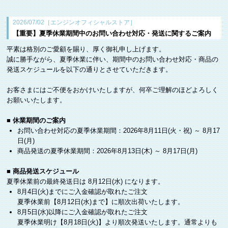
2026/07/02［エンジンオフィシャルストア］
【重要】夏季休業期間中のお問い合わせ対応・発送に関するご案内
平素は格別のご愛顧を賜り、厚く御礼申し上げます。
誠に勝手ながら、夏季休業に伴い、期間中のお問い合わせ対応・商品の
発送スケジュールを以下の通りとさせていただきます。
お客さまにはご不便をおかけいたしますが、何卒ご理解のほどよろしく
お願いいたします。
■ 休業期間のご案内
お問い合わせ対応の夏季休業期間：2026年8月11日(火・祝) ～ 8月17
日(月)
商品発送の夏季休業期間：2026年8月13日(木) ～ 8月17日(月)
■ 商品発送スケジュール
夏季休業前の最終発送日は 8月12日(水) になります。
8月4日(火)までにご入金確認が取れたご注文
夏季休業前【8月12日(水)まで】に順次出荷いたします。
8月5日(水)以降にご入金確認が取れたご注文
夏季休業明け【8月18日(火)】より順次発送いたします。通常よりも