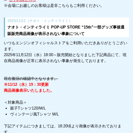
※会場にお越しのお客様は是非こちらもご利用ください。
2025/11/12［ナオト・インティライミ］
ナオト・インティライミ POP-UP STORE “15th”一部グッズ事後通
販販売商品画像が表示されない事象について
いつもエンジンオフィシャルストアをご利用いただきありがとうござい
ます。
2025年11月12日（水）18:00～販売開始となりました下記商品にて、現
在商品画像が正常に表示されない事象が発生しております。
現在復旧の確認中となります。
※11/12（水）19：30更新
商品画像表示いたしました。
＜対象商品＞
親子Tシャツ120/M/L
ヴィンテージ風Tシャツ M/L
下記アイテムにつきましては、18:20頃より画像が表示されておりま
す。