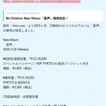
https://www.toysfactory.co.jp/artist/mrchildren/20260325/
2025/12/19［Mr.Children］
Mr.Children New Album「産声」発売決定！
前作「miss you」より2年5ヶ月、22枚目のオリジナルアルバム「産声」
の発売が決定しました。
New Album
「産声」
2026.3.25 Release
◾️初回生産限定盤：TFCC-81200
スペシャルパッケージ / 40P PHOTO & 歌詞ブックレット付き
価格：¥3,850（税込）
◾️通常盤：TFCC-81201
PHOTO & 歌詞付き
価格：¥3,300（税込）
CD収録内容：全形態共通