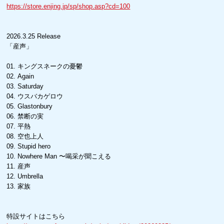
https://store.enjing.jp/sp/shop.asp?cd=100
2026.3.25 Release
「産声」
01. キングスネークの憂鬱
02. Again
03. Saturday
04. ウスバカゲロウ
05. Glastonbury
06. 禁断の実
07. 平熱
08. 空也上人
09. Stupid hero
10. Nowhere Man 〜喝采が聞こえる
11. 産声
12. Umbrella
13. 家族
特設サイトはこちら