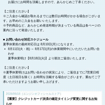
お届けにお時間を頂戴しますので、あらかじめご了承ください。
【ご注意ください】
※ご入金から確認が取れるまでには数日お時間がかかる場合がございま
す。お早めのご入金をお願いいたします。
※予約商品など、あらかじめ発送時期が決まっている商品は各ページの
案内に沿って発送いたします。
■ お問い合わせ対応スケジュール
夏季休業前の最終対応日は 8月10日(月) になります。
8月11日(火・祝) ～ 8月17日(月)の休業期間中にいただいたお問い合
わせ
夏季休業明け【8月18日(火)】より順次ご返信いたします。
【ご注意ください】
※夏季休業明けはお問い合わせの状況により、ご返信までに7営業日程
度（土日祝日を除く）お時間を頂戴する場合がございます。重ねてご了
承いただけますようお願い申し上げます。
2026/06/16［エンジンオフィシャルストア］
【重要】クレジットカード決済の確定タイミング変更に関するお知
らせ