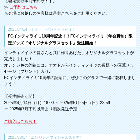
【会場受取事前予約サイト】
≫
ご予約はこちら
※会場にお越しのお客様は是非こちらをご利用ください。
2025/04/14［ナオト・インティライミ］
FCインティライミ10周年記念！！FCインティライミ（年会費制）限
定グッズ『オリジナルグラスセット』受注開始！
インティメイツの皆さんと共に作りあげた、オリジナルグラスセットが
完成しました！
オレンジ色の外箱には、ナオトからインティメイツの皆様への直筆メッ
セージ（プリント）入り♪
FCインティライミ10周年の記念に、ぜひこのグラスで一緒に乾杯しまし
ょう！
【受注販売期間】
2025年4月14日（月）18:00 ～ 2025年5月25日（日）23:59
⇒ 2025年7月下旬以降より順次発送予定
ご購入はこちら！
2025/03/17［エンジンオフィシャルストア］