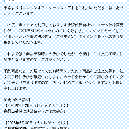
平素より【エンジンオフィシャルストア】をご利用いただき、誠にあり
がとうございます。
この度、当ストアで利用しております決済代行会社のシステム仕様変更
に伴い、2026年6月30日（火）のご注文分より、クレジットカードをご
利用いただいた際の決済確定（ご請求確定）タイミングを下記の通り変
更させていただきます。
これまでは「商品出荷時」の決済でしたが、今後は「ご注文完了時」に
変更となりますので、ご注意ください。
予約商品など、お届けまでにお時間をいただく商品をご注文の際も、注
文完了時に決済が確定いたします。カード会社からのご請求タイミング
が従来より早まりますので、あらかじめご了承いただけますようお願い
申し上げます。
変更内容の詳細
【2026年6月29日（月）までのご注文】
商品出荷時
に決済確定（ご請求確定）
【2026年6月30日（火）以降のご注文】
ご注文完了時
に決済確定（ご請求確定）