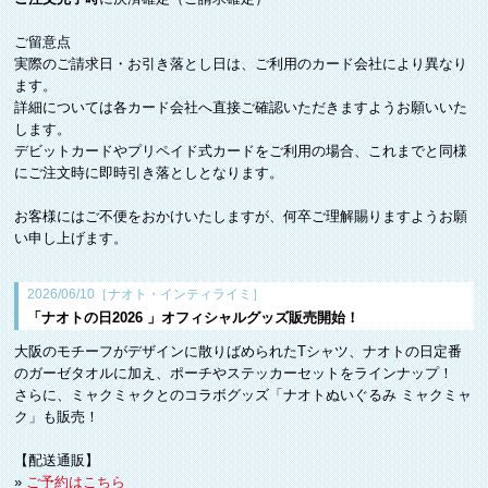
ご留意点
実際のご請求日・お引き落とし日は、ご利用のカード会社により異なり
ます。
詳細については各カード会社へ直接ご確認いただきますようお願いいた
します。
デビットカードやプリペイド式カードをご利用の場合、これまでと同様
にご注文時に即時引き落としとなります。
お客様にはご不便をおかけいたしますが、何卒ご理解賜りますようお願
い申し上げます。
2026/06/10［ナオト・インティライミ］
「ナオトの日2026 」オフィシャルグッズ販売開始！
大阪のモチーフがデザインに散りばめられたTシャツ、ナオトの日定番
のガーゼタオルに加え、ポーチやステッカーセットをラインナップ！
さらに、ミャクミャクとのコラボグッズ「ナオトぬいぐるみ ミャクミャ
ク」も販売！
【配送通販】
»
ご予約はこちら