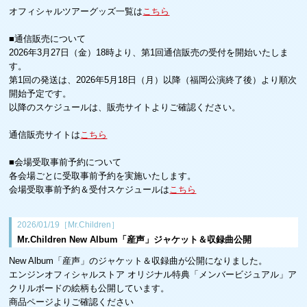
オフィシャルツアーグッズ一覧は
こちら
■通信販売について
2026年3月27日（金）18時より、第1回通信販売の受付を開始いたしま
す。
第1回の発送は、2026年5月18日（月）以降（福岡公演終了後）より順次
開始予定です。
以降のスケジュールは、販売サイトよりご確認ください。
通信販売サイトは
こちら
■会場受取事前予約について
各会場ごとに受取事前予約を実施いたします。
会場受取事前予約＆受付スケジュールは
こちら
2026/01/19［Mr.Children］
Mr.Children New Album「産声」ジャケット＆収録曲公開
New Album「産声」のジャケット＆収録曲が公開になりました。
エンジンオフィシャルストア オリジナル特典「メンバービジュアル」ア
クリルボードの絵柄も公開しています。
商品ページよりご確認ください