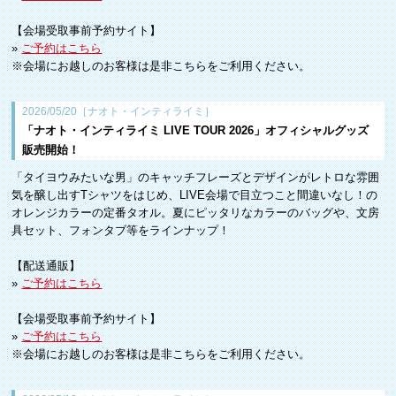
【会場受取事前予約サイト】
»
ご予約はこちら
※会場にお越しのお客様は是非こちらをご利用ください。
2026/05/20［ナオト・インティライミ］
「ナオト・インティライミ LIVE TOUR 2026」オフィシャルグッズ
販売開始！
「タイヨウみたいな男」のキャッチフレーズとデザインがレトロな雰囲
気を醸し出すTシャツをはじめ、LIVE会場で目立つこと間違いなし！の
オレンジカラーの定番タオル。夏にピッタリなカラーのバッグや、文房
具セット、フォンタブ等をラインナップ！
【配送通販】
»
ご予約はこちら
【会場受取事前予約サイト】
»
ご予約はこちら
※会場にお越しのお客様は是非こちらをご利用ください。