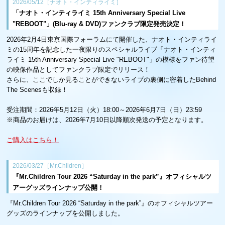
2026/05/12［ナオト・インティライミ］
「ナオト・インティライミ 15th Anniversary Special Live
"REBOOT"」(Blu-ray & DVD)ファンクラブ限定発売決定！
2026年2月4日東京国際フォーラムにて開催した、ナオト・インティライ
ミの15周年を記念した一夜限りのスペシャルライブ「ナオト・インティ
ライミ 15th Anniversary Special Live "REBOOT"」の模様をファン待望
の映像作品としてファンクラブ限定でリリース！
さらに、ここでしか見ることができないライブの裏側に密着したBehind
The Scenesも収録！
受注期間：2026年5月12日（火）18:00～2026年6月7日（日）23:59
※商品のお届けは、2026年7月10日以降順次発送の予定となります。
ご購入はこちら！
2026/03/27［Mr.Children］
『Mr.Children Tour 2026 “Saturday in the park”』オフィシャルツ
アーグッズラインナップ公開！
『Mr.Children Tour 2026 “Saturday in the park”』のオフィシャルツアー
グッズのラインナップを公開しました。