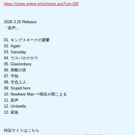
https://store.enjing.jp/sp/shop.asp?cd=100
2026.3.25 Release
「産声」
01. キングスネークの憂鬱
02. Again
03. Saturday
04. ウスバカゲロウ
05. Glastonbury
06. 禁断の実
07. 平熱
08. 空也上人
09. Stupid hero
10. Nowhere Man 〜喝采が聞こえる
11. 産声
12. Umbrella
13. 家族
特設サイトはこちら