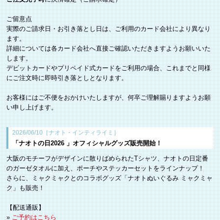
ご留意点
実際のご請求日・お引き落とし日は、ご利用のカード会社により異なり
ます。
詳細については各カード会社へ直接ご確認いただきますようお願いいた
します。
デビットカードやプリペイド式カードをご利用の場合、これまでと同様
にご注文時に即時引き落としとなります。
お客様にはご不便をおかけいたしますが、何卒ご理解賜りますようお願
い申し上げます。
2026/06/10［ナオト・インティライミ］
「ナオトの日2026 」オフィシャルグッズ販売開始！
大阪のモチーフがデザインに散りばめられたTシャツ、ナオトの日定番
のガーゼタオルに加え、ポーチやステッカーセットをラインナップ！
さらに、ミャクミャクとのコラボグッズ「ナオトぬいぐるみ ミャクミャ
ク」も販売！
【配送通販】
»
ご予約はこちら