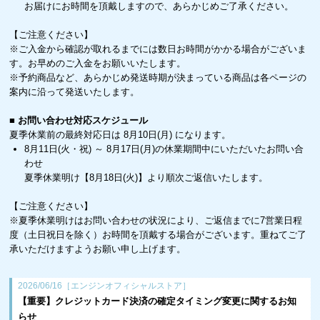
お届けにお時間を頂戴しますので、あらかじめご了承ください。
【ご注意ください】
※ご入金から確認が取れるまでには数日お時間がかかる場合がございま
す。お早めのご入金をお願いいたします。
※予約商品など、あらかじめ発送時期が決まっている商品は各ページの
案内に沿って発送いたします。
■ お問い合わせ対応スケジュール
夏季休業前の最終対応日は 8月10日(月) になります。
8月11日(火・祝) ～ 8月17日(月)の休業期間中にいただいたお問い合
わせ
夏季休業明け【8月18日(火)】より順次ご返信いたします。
【ご注意ください】
※夏季休業明けはお問い合わせの状況により、ご返信までに7営業日程
度（土日祝日を除く）お時間を頂戴する場合がございます。重ねてご了
承いただけますようお願い申し上げます。
2026/06/16［エンジンオフィシャルストア］
【重要】クレジットカード決済の確定タイミング変更に関するお知
らせ