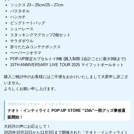
ソックス 23～25cm/25～27cm
バスタオル
ハンカチ
ビッグトートバッグ
シューレース
スタッキングマグカップ2個セット
サラダボウル
折りたたみコンテナボックス
ペーパージオラマ
POP-UP限定カプセルトイ8種 (購入制限:1会計ごとに最大9個まで)
15TH ANNIVERSARY LIVE TOUR 2025 マイフットボールキット
購入ご検討中のお客様にはご不便をおかけいたしまして大変申し訳ござ
いません。
よろしくお願い申し上げます。
2025/11/12［ナオト・インティライミ］
ナオト・インティライミ POP-UP STORE “15th”一部グッズ事後通
販開始！
大好評の声にお応えして！
2025年10月22日から11月3日まで開催された「ナオト・インティライミ