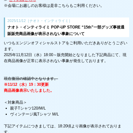
※会場にお越しのお客様は是非こちらもご利用ください。
2025/11/12［ナオト・インティライミ］
ナオト・インティライミ POP-UP STORE “15th”一部グッズ事後通
販販売商品画像が表示されない事象について
いつもエンジンオフィシャルストアをご利用いただきありがとうござい
ます。
2025年11月12日（水）18:00～販売開始となりました下記商品にて、現
在商品画像が正常に表示されない事象が発生しております。
現在復旧の確認中となります。
※11/12（水）19：30更新
商品画像表示いたしました。
＜対象商品＞
親子Tシャツ120/M/L
ヴィンテージ風Tシャツ M/L
下記アイテムにつきましては、18:20頃より画像が表示されておりま
す。