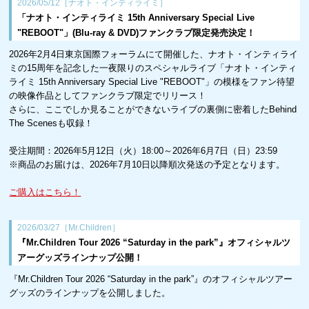
2026/05/12［ナオト・インティライミ］
「ナオト・インティライミ 15th Anniversary Special Live
"REBOOT"」(Blu-ray & DVD)ファンクラブ限定発売決定！
2026年2月4日東京国際フォーラムにて開催した、ナオト・インティライ
ミの15周年を記念した一夜限りのスペシャルライブ「ナオト・インティ
ライミ 15th Anniversary Special Live "REBOOT"」の模様をファン待望
の映像作品としてファンクラブ限定でリリース！
さらに、ここでしか見ることができないライブの裏側に密着したBehind
The Scenesも収録！
受注期間：2026年5月12日（火）18:00～2026年6月7日（日）23:59
※商品のお届けは、2026年7月10日以降順次発送の予定となります。
ご購入はこちら！
2026/03/27［Mr.Children］
『Mr.Children Tour 2026 “Saturday in the park”』オフィシャルツ
アーグッズラインナップ公開！
『Mr.Children Tour 2026 “Saturday in the park”』のオフィシャルツアー
グッズのラインナップを公開しました。