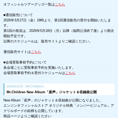
オフィシャルツアーグッズ一覧は
こちら
■通信販売について
2026年3月27日（金）18時より、第1回通信販売の受付を開始いたしま
す。
第1回の発送は、2026年5月18日（月）以降（福岡公演終了後）より順次
開始予定です。
以降のスケジュールは、販売サイトよりご確認ください。
通信販売サイトは
こちら
■会場受取事前予約について
各会場ごとに受取事前予約を実施いたします。
会場受取事前予約＆受付スケジュールは
こちら
2026/01/19［Mr.Children］
Mr.Children New Album「産声」ジャケット＆収録曲公開
New Album「産声」のジャケット＆収録曲が公開になりました。
エンジンオフィシャルストア オリジナル特典「メンバービジュアル」ア
クリルボードの絵柄も公開しています。
商品ページよりご確認ください