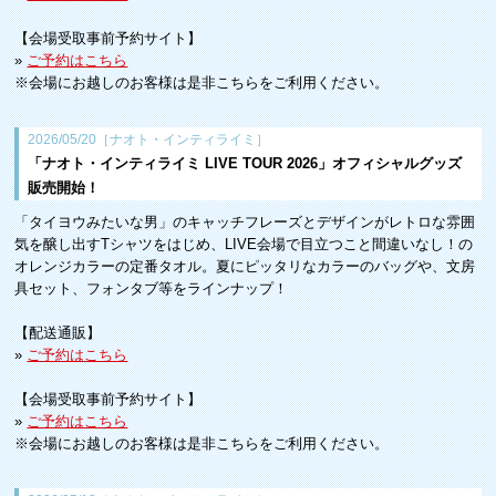
【会場受取事前予約サイト】
»
ご予約はこちら
※会場にお越しのお客様は是非こちらをご利用ください。
2026/05/20［ナオト・インティライミ］
「ナオト・インティライミ LIVE TOUR 2026」オフィシャルグッズ
販売開始！
「タイヨウみたいな男」のキャッチフレーズとデザインがレトロな雰囲
気を醸し出すTシャツをはじめ、LIVE会場で目立つこと間違いなし！の
オレンジカラーの定番タオル。夏にピッタリなカラーのバッグや、文房
具セット、フォンタブ等をラインナップ！
【配送通販】
»
ご予約はこちら
【会場受取事前予約サイト】
»
ご予約はこちら
※会場にお越しのお客様は是非こちらをご利用ください。