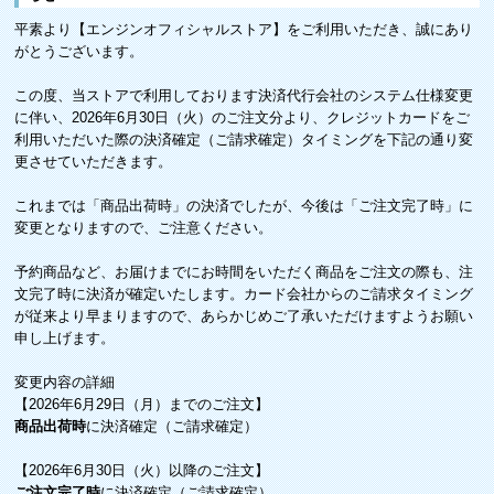
平素より【エンジンオフィシャルストア】をご利用いただき、誠にあり
がとうございます。
この度、当ストアで利用しております決済代行会社のシステム仕様変更
に伴い、2026年6月30日（火）のご注文分より、クレジットカードをご
利用いただいた際の決済確定（ご請求確定）タイミングを下記の通り変
更させていただきます。
これまでは「商品出荷時」の決済でしたが、今後は「ご注文完了時」に
変更となりますので、ご注意ください。
予約商品など、お届けまでにお時間をいただく商品をご注文の際も、注
文完了時に決済が確定いたします。カード会社からのご請求タイミング
が従来より早まりますので、あらかじめご了承いただけますようお願い
申し上げます。
変更内容の詳細
【2026年6月29日（月）までのご注文】
商品出荷時
に決済確定（ご請求確定）
【2026年6月30日（火）以降のご注文】
ご注文完了時
に決済確定（ご請求確定）