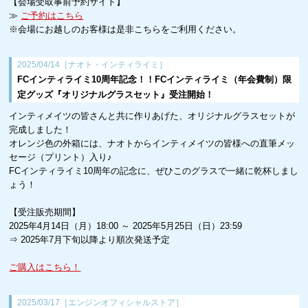
【会場受取事前予約サイト】
≫
ご予約はこちら
※会場にお越しのお客様は是非こちらをご利用ください。
2025/04/14［ナオト・インティライミ］
FCインティライミ10周年記念！！FCインティライミ（年会費制）限
定グッズ『オリジナルグラスセット』受注開始！
インティメイツの皆さんと共に作りあげた、オリジナルグラスセットが
完成しました！
オレンジ色の外箱には、ナオトからインティメイツの皆様への直筆メッ
セージ（プリント）入り♪
FCインティライミ10周年の記念に、ぜひこのグラスで一緒に乾杯しまし
ょう！
【受注販売期間】
2025年4月14日（月）18:00 ～ 2025年5月25日（日）23:59
⇒ 2025年7月下旬以降より順次発送予定
ご購入はこちら！
2025/03/17［エンジンオフィシャルストア］