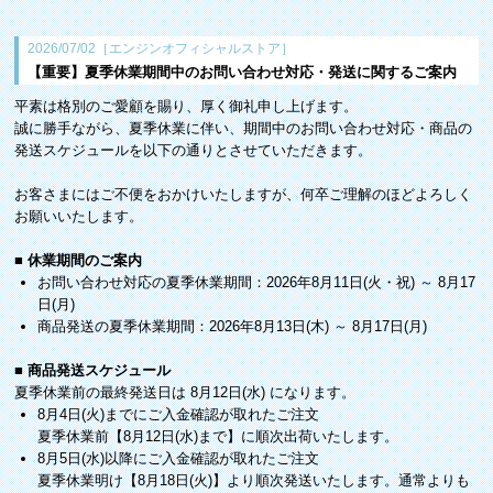
2026/07/02［エンジンオフィシャルストア］
【重要】夏季休業期間中のお問い合わせ対応・発送に関するご案内
平素は格別のご愛顧を賜り、厚く御礼申し上げます。
誠に勝手ながら、夏季休業に伴い、期間中のお問い合わせ対応・商品の
発送スケジュールを以下の通りとさせていただきます。
お客さまにはご不便をおかけいたしますが、何卒ご理解のほどよろしく
お願いいたします。
■ 休業期間のご案内
お問い合わせ対応の夏季休業期間：2026年8月11日(火・祝) ～ 8月17
日(月)
商品発送の夏季休業期間：2026年8月13日(木) ～ 8月17日(月)
■ 商品発送スケジュール
夏季休業前の最終発送日は 8月12日(水) になります。
8月4日(火)までにご入金確認が取れたご注文
夏季休業前【8月12日(水)まで】に順次出荷いたします。
8月5日(水)以降にご入金確認が取れたご注文
夏季休業明け【8月18日(火)】より順次発送いたします。通常よりも