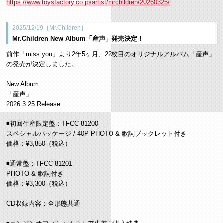
https://www.toysfactory.co.jp/artist/mrchildren/20260325/
2025/12/19［Mr.Children］
Mr.Children New Album「産声」発売決定！
前作「miss you」より2年5ヶ月、22枚目のオリジナルアルバム「産声」
の発売が決定しました。
New Album
「産声」
2026.3.25 Release
◾️初回生産限定盤：TFCC-81200
スペシャルパッケージ / 40P PHOTO & 歌詞ブックレット付き
価格：¥3,850（税込）
◾️通常盤：TFCC-81201
PHOTO & 歌詞付き
価格：¥3,300（税込）
CD収録内容：全形態共通