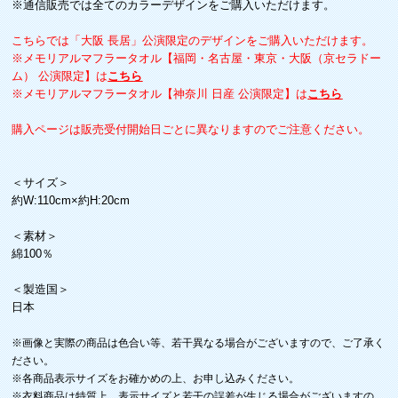
※通信販売では全てのカラーデザインをご購入いただけます。
こちらでは「大阪 長居」公演限定のデザインをご購入いただけます。
※メモリアルマフラータオル【福岡・名古屋・東京・大阪（京セラドー
ム） 公演限定】は
こちら
※メモリアルマフラータオル【神奈川 日産 公演限定】は
こちら
購入ページは販売受付開始日ごとに異なりますのでご注意ください。
＜サイズ＞
約W:110cm×約H:20cm
＜素材＞
綿100％
＜製造国＞
日本
※画像と実際の商品は色合い等、若干異なる場合がございますので、ご了承く
ださい。
※各商品表示サイズをお確かめの上、お申し込みください。
※衣料商品は特質上、表示サイズと若干の誤差が生じる場合がございますの