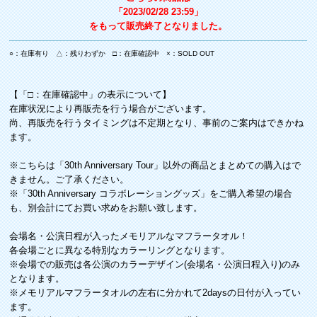
「2023/02/28 23:59」
をもって販売終了となりました。
○：在庫有り △：残りわずか □：在庫確認中 ×：SOLD OUT
【「□：在庫確認中」の表示について】
在庫状況により再販売を行う場合がございます。
尚、再販売を行うタイミングは不定期となり、事前のご案内はできかね
ます。
※こちらは「30th Anniversary Tour」以外の商品とまとめての購入はで
きません。ご了承ください。
※「30th Anniversary コラボレーショングッズ」をご購入希望の場合
も、別会計にてお買い求めをお願い致します。
会場名・公演日程が入ったメモリアルなマフラータオル！
各会場ごとに異なる特別なカラーリングとなります。
※会場での販売は各公演のカラーデザイン(会場名・公演日程入り)のみ
となります。
※メモリアルマフラータオルの左右に分かれて2daysの日付が入ってい
ます。