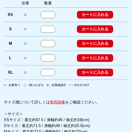
在庫
数量
XS
○
S
○
M
○
L
○
XL
○
○：在庫有り △：残りわずか □：在庫確認中 ×：SOLD OUT
サイズ感について詳しくは
着用画像
をご確認ください。
＜サイズ＞
XSサイズ：着丈約67.5 / 身幅約45 / 袖丈約19(cm)
Sサイズ：着丈約71.5 / 身幅約48 / 袖丈約20.5(cm)
Mサイズ：着丈約73.5 / 身幅約51 / 袖丈約22(cm)