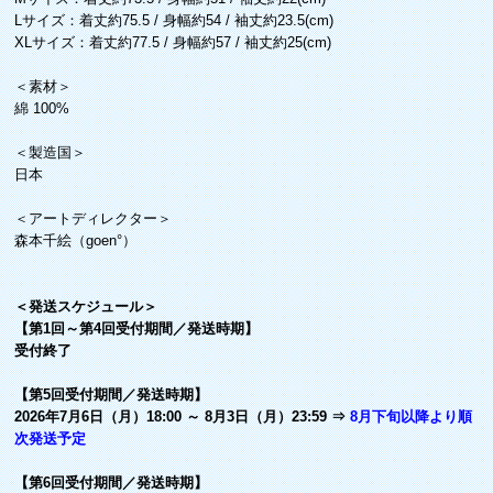
Lサイズ：着丈約75.5 / 身幅約54 / 袖丈約23.5(cm)
XLサイズ：着丈約77.5 / 身幅約57 / 袖丈約25(cm)
＜素材＞
綿 100%
＜製造国＞
日本
＜アートディレクター＞
森本千絵（goen°）
＜発送スケジュール＞
【第1回～第4回受付期間／発送時期】
受付終了
【第5回受付期間／発送時期】
2026年7月6日（月）18:00 ～ 8月3日（月）23:59 ⇒
8月下旬以降より順
次発送予定
【第6回受付期間／発送時期】