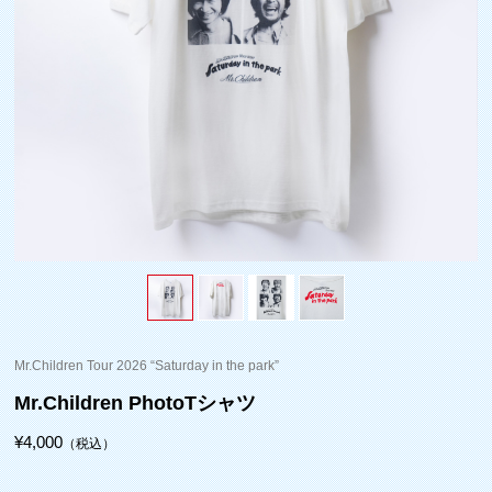
Mr.Children Tour 2026 “Saturday in the park”
Mr.Children PhotoTシャツ
¥4,000
（税込）