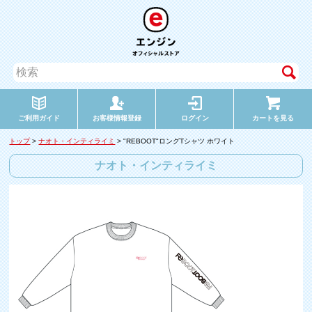
ご利用ガイド
お客様情報登録
ログイン
カートを見る
トップ
>
ナオト・インティライミ
> "REBOOT"ロングTシャツ ホワイト
ナオト・インティライミ