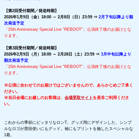
【第2回受付期間／発送時期】
2026年1月9日（金）18:00 ～ 2月8日（日）23:59 ⇒
2月下旬以降より順
次発送予定
「15th Anniversary Special Live "REBOOT"」公演終了後のお届けとな
ります。
【第3回受付期間／発送時期】
2026年2月9日（月）18:00 ～ 2月28日（土）23:59 ⇒
3月中旬以降より
順次発送予定
「15th Anniversary Special Live "REBOOT"」公演終了後のお届けとな
ります。
※公演に合わせてのお届けではございませんので、あらかじめご了承く
ださい。
※当日会場にお越しのお客様は、
会場受取サイト
を是非ご利用くださ
い。
これからの季節にピッタリなロンT。グッズ用にデザインした、シンプ
ルなロゴが普段使いにもグッド。袖にもプリントを施したスペシャルな
1着。