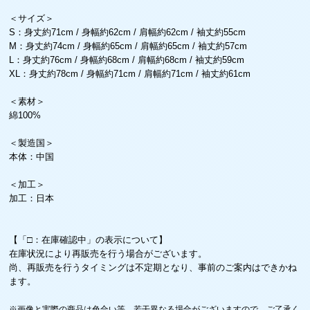
＜サイズ＞
S：身丈約71cm / 身幅約62cm / 肩幅約62cm / 袖丈約55cm
M：身丈約74cm / 身幅約65cm / 肩幅約65cm / 袖丈約57cm
L：身丈約76cm / 身幅約68cm / 肩幅約68cm / 袖丈約59cm
XL：身丈約78cm / 身幅約71cm / 肩幅約71cm / 袖丈約61cm
＜素材＞
綿100%
＜製造国＞
本体：中国
＜加工＞
加工：日本
【「□：在庫確認中」の表示について】
在庫状況により再販売を行う場合がございます。
尚、再販売を行うタイミングは不定期となり、事前のご案内はできかね
ます。
※画像と実際の商品は色合い等、若干異なる場合がございますので、ご了承く