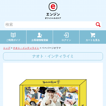
ご利用ガイド
お客様情報登録
ログイン
カートを見る
トップ
>
ナオト・インティライミ
> ペーパージオラマ
ナオト・インティライミ