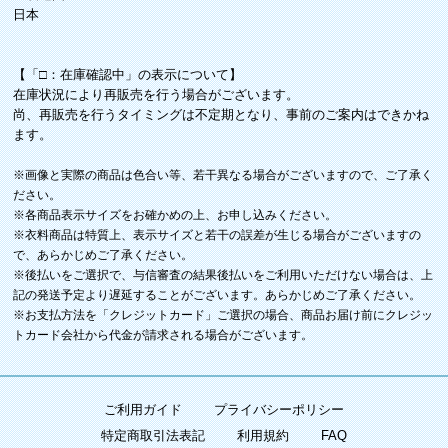
日本
【「□：在庫確認中」の表示について】
在庫状況により再販売を行う場合がございます。
尚、再販売を行うタイミングは不定期となり、事前のご案内はできかね
ます。
※画像と実際の商品は色合い等、若干異なる場合がございますので、ご了承く
ださい。
※各商品表示サイズをお確かめの上、お申し込みください。
※衣料商品は特質上、表示サイズと若干の誤差が生じる場合がございますの
で、あらかじめご了承ください。
※後払いをご選択で、与信審査の結果後払いをご利用いただけない場合は、上
記の発送予定より遅延することがございます。あらかじめご了承ください。
※お支払方法を「クレジットカード」ご選択の場合、商品お届け前にクレジッ
トカード会社から代金が請求される場合がございます。
ご利用ガイド
プライバシーポリシー
特定商取引法表記
利用規約
FAQ