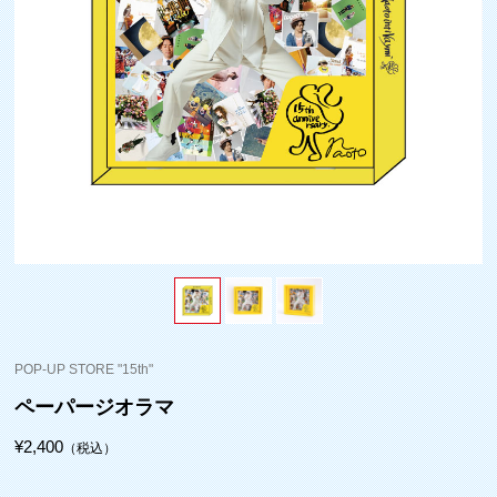
POP-UP STORE "15th"
ペーパージオラマ
¥2,400
（税込）