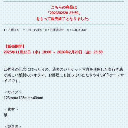
こちらの商品は
「2026/02/20 23:59」
をもって販売終了となりました。
○：在庫有り △：残りわずか □：在庫確認中 ×：SOLD OUT
【販売期間】
2025年11月12日（水）18:00 ～ 2026年2月20日（金）23:59
15周年の記念にぴったりの、過去のジャケット写真を使用した奥行き感
が楽しい紙製のジオラマ。お部屋にも飾っていただきやすいCDケースサ
イズです。
＜サイズ＞
123mm×123mm×40mm
＜素材＞
紙
＜製造国＞