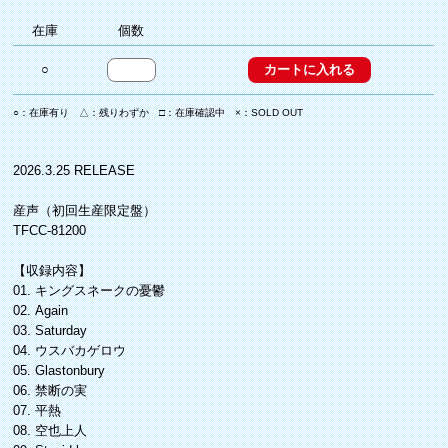
在庫
個数
○
○：在庫有り △：残りわずか □：在庫確認中 ×：SOLD OUT
2026.3.25 RELEASE
産声（初回生産限定盤）
TFCC-81200
【収録内容】
01. キングスネークの憂鬱
02. Again
03. Saturday
04. ウスバカゲロウ
05. Glastonbury
06. 禁断の実
07. 平熱
08. 空也上人