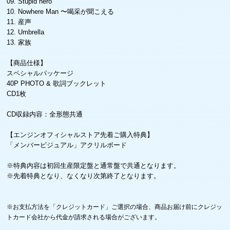
09. Stupid hero
10. Nowhere Man 〜喝采が聞こえる
11. 産声
12. Umbrella
13. 家族
【商品仕様】
スペシャルパッケージ
40P PHOTO & 歌詞ブックレット
CD1枚
CD収録内容：全形態共通
【エンジンオフィシャルストア先着ご購入特典】
「メンバービジュアル」アクリルボード
※特典内容は初回生産限定盤と通常盤で共通となります。
※先着特典となり、なくなり次第終了となります。
※お支払方法を「クレジットカード」ご選択の場合、商品お届け前にクレジッ
トカード会社から代金が請求される場合がございます。