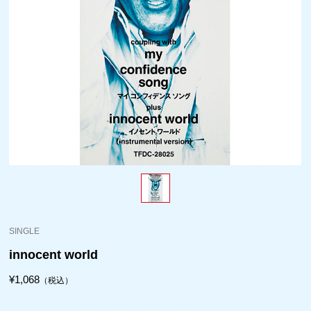
SINGLE
innocent world
¥1,068
（税込）