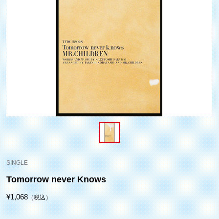
SINGLE
Tomorrow never Knows
¥1,068
（税込）