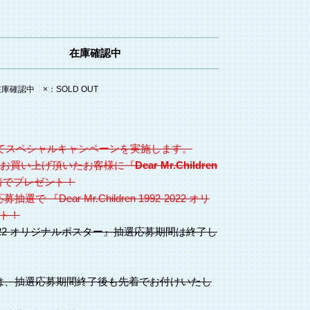
在庫確認中
確認中 ×：SOLD OUT
してスペシャルキャンペーンを実施します。
をお買い上げ頂いたお客様に『
Dear Mr.Children
着でプレゼント！
『Dear Mr.Children 1992-2022 オリ
ト！
1992-2022 オリジナルポスター』抽選応募期間は終了し
は、抽選応募期間終了後も先着でお付けいたし