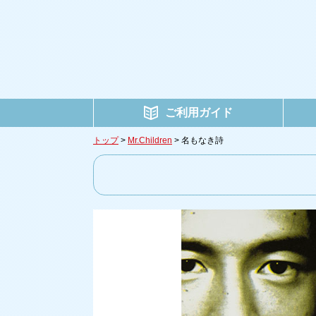
ご利用ガイド
トップ
>
Mr.Children
> 名もなき詩