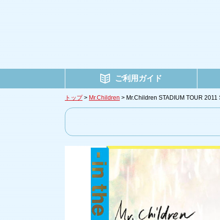
ご利用ガイド
トップ
>
Mr.Children
> Mr.Children STADIUM TOUR 2011 S