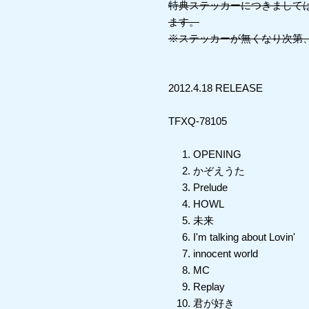
特典ステッカーにつきまして
ます。
※ステッカーが無くなり次第
2012.4.18 RELEASE
TFXQ-78105
OPENING
かぞえうた
Prelude
HOWL
未来
I'm talking about Lovin'
innocent world
MC
Replay
君が好き