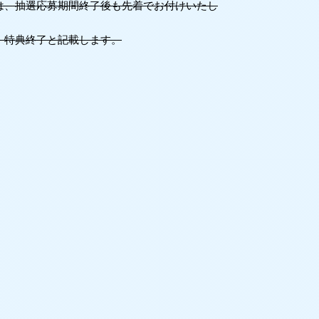
は、抽選応募期間終了後も先着でお付けいたし
、特典終了と記載します。