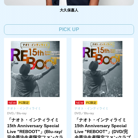
大久保嘉人
PICK UP
NEW
FC限定
NEW
FC限定
ナオト・インティライミ
ナオト・インティライミ
DVD／Blu-ray
DVD／Blu-ray
「ナオト・インティライミ
「ナオト・インティライミ
15th Anniversary Special
15th Anniversary Special
Live "REBOOT"」(Blu-ray/
Live "REBOOT"」(DVD/完
完全受注生産限定ファンクラ
全受注生産限定ファンクラブ