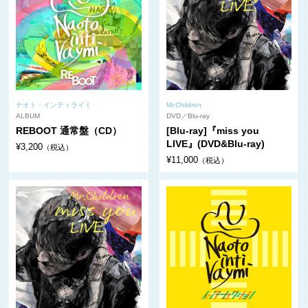
ナオト・インティライミ
Mr.Children
ALBUM
DVD／Blu-ray
REBOOT 通常盤（CD）
[Blu-ray]『miss you
LIVE』(DVD&Blu-ray)
¥3,200
（税込）
¥11,000
（税込）