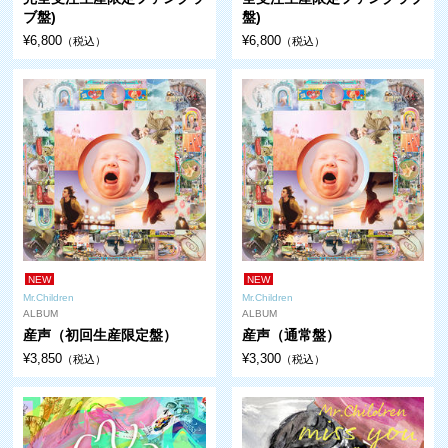
ブ盤)
盤)
¥6,800
¥6,800
（税込）
（税込）
NEW
NEW
Mr.Children
Mr.Children
ALBUM
ALBUM
産声（初回生産限定盤）
産声（通常盤）
¥3,850
¥3,300
（税込）
（税込）