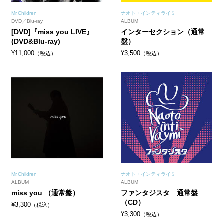
Mr.Children
ナオト・インティライミ
DVD／Blu-ray
ALBUM
[DVD]『miss you LIVE』
インターセクション（通常
(DVD&Blu-ray)
盤）
¥11,000
¥3,500
（税込）
（税込）
Mr.Children
ナオト・インティライミ
ALBUM
ALBUM
miss you （通常盤）
ファンタジスタ 通常盤
（CD）
¥3,300
（税込）
¥3,300
（税込）