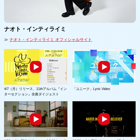
ナオト・インティライミ
≫
ナオト・インティライミ オフィシャルサイト
4/7（月）リリース、11thアルバム『イン
「ユニーク」Lyric Video
ターセクション』全曲ダイジェスト